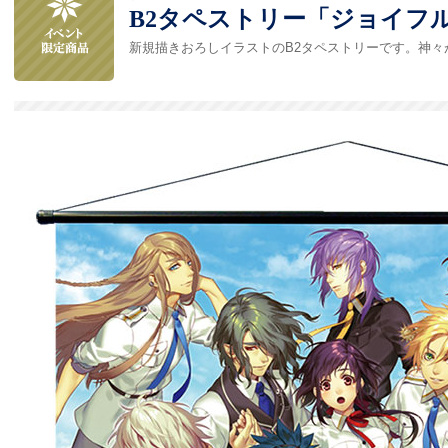
B2タペストリー「ジョイフルV
新規描きおろしイラストのB2タペストリーです。神々