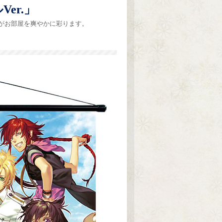
er.」
がお部屋を爽やかに彩ります。