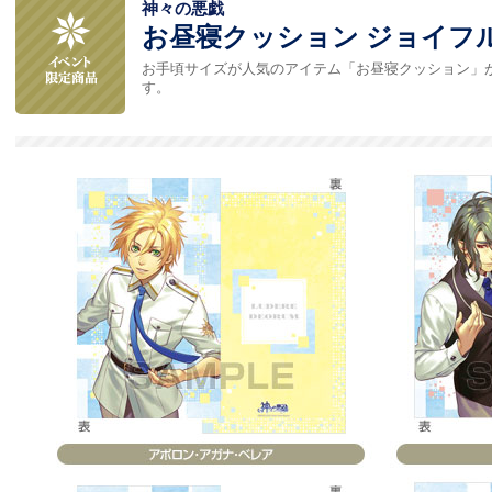
神々の悪戯
お昼寝クッション ジョイフルV
お手頃サイズが人気のアイテム「お昼寝クッション」
す。