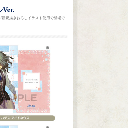
er.
が新規描きおろしイラスト使用で登場で