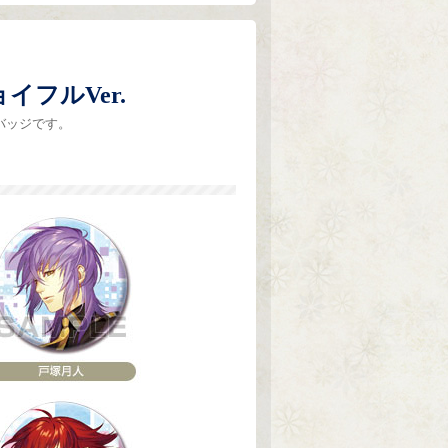
フルVer.
バッジです。